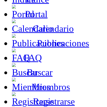
Portal
Calendario
Publicaciones
FAQ
Buscar
Miembros
Registrarse