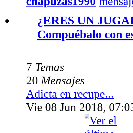
chapuzas1990
¿ERES UN JUG
Compuébalo con est
7
Temas
20
Mensajes
Adicta en recupe...
Vie 08 Jun 2018, 07:0