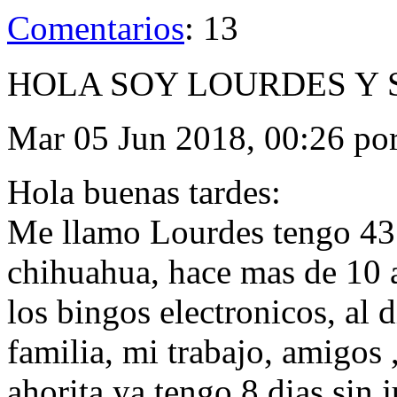
Comentarios
: 13
HOLA SOY LOURDES Y 
Mar 05 Jun 2018, 00:26 po
Hola buenas tardes:
Me llamo Lourdes tengo 43 
chihuahua, hace mas de 10 a
los bingos electronicos, al 
familia, mi trabajo, amigos
ahorita ya tengo 8 dias sin