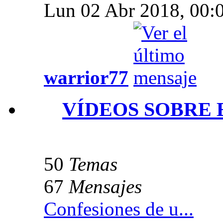
Lun 02 Abr 2018, 00:
warrior77
VÍDEOS SOBRE 
50
Temas
67
Mensajes
Confesiones de u...