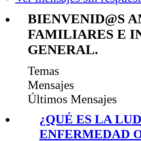
BIENVENID@S A
FAMILIARES E 
GENERAL.
Temas
Mensajes
Últimos Mensajes
¿QUÉ ES LA LUD
ENFERMEDAD O 