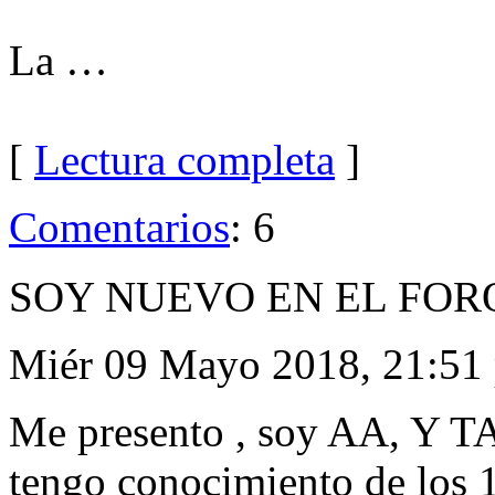
La …
[
Lectura completa
]
Comentarios
: 6
SOY NUEVO EN EL FOR
Miér 09 Mayo 2018, 21:51
Me presento , soy AA, Y 
tengo conocimiento de los 1