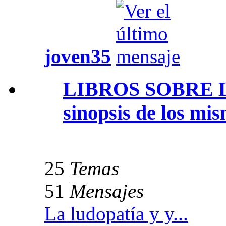
joven35
LIBROS SOBRE L
sinopsis de los mi
25
Temas
51
Mensajes
La ludopatía y y...