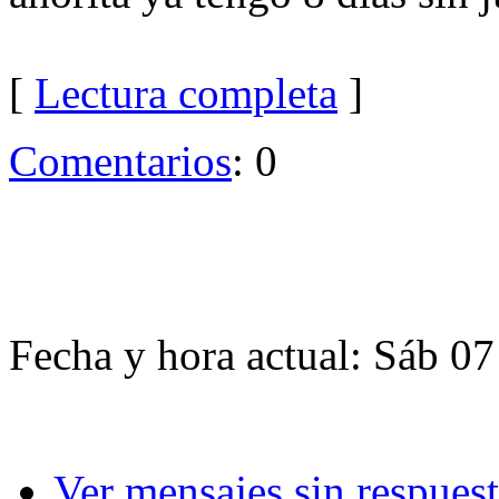
[
Lectura completa
]
Comentarios
: 0
Fecha y hora actual: Sáb 07
Ver mensajes sin respues