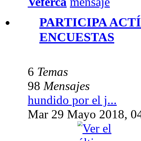
Veferca
PARTICIPA ACT
ENCUESTAS
6
Temas
98
Mensajes
hundido por el j...
Mar 29 Mayo 2018, 0