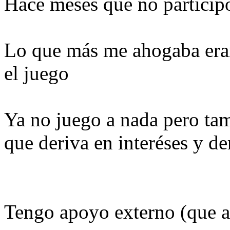
Hace meses que no participo
Lo que más me ahogaba eran
el juego
Ya no juego a nada pero ta
que deriva en interéses y d
Tengo apoyo externo (que al