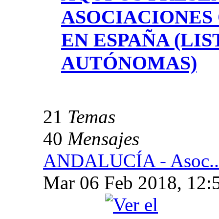
ASOCIACIONES
EN ESPAÑA (LI
AUTÓNOMAS)
21
Temas
40
Mensajes
ANDALUCÍA - Asoc..
Mar 06 Feb 2018, 12: