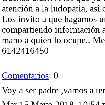
atención a la ludopatia, asi
Los invito a que hagamos u
compartiendo información 
mano a quien lo ocupe.. Me 
6142416450
Comentarios
: 0
Voy a ser padre ,vamos a te
Mar 15 Mayo 2018, 10:54 