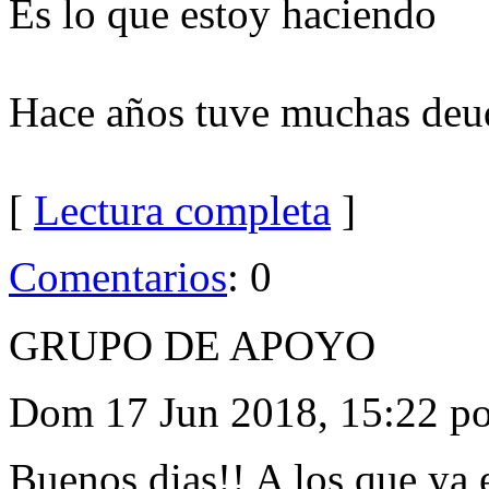
Es lo que estoy haciendo
Hace años tuve muchas deu
[
Lectura completa
]
Comentarios
: 0
GRUPO DE APOYO
Dom 17 Jun 2018, 15:22 p
Buenos dias!! A los que ya